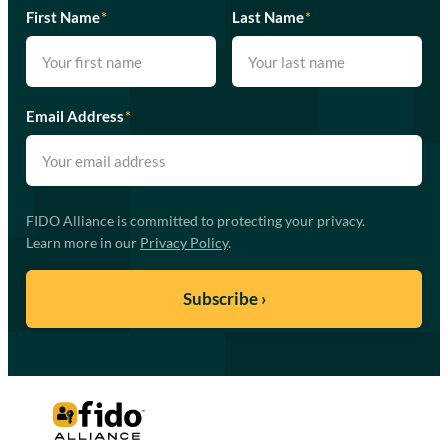
First Name
*
Last Name
*
Email Address
*
FIDO Alliance is committed to protecting your privacy.
Learn more in our
Privacy Policy
.