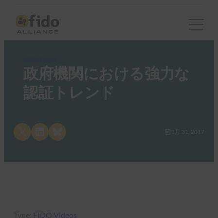
FIDO Videos
政府機関における強力な
認証トレンド
Share on X
Share on LinkedIn
Share on Bluesky
1月 31, 2017
Type:
FIDO Videos