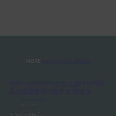
MORE
FIDO NEWS CENTER
RSA Conferenceのまとめ:FIDO認
証が経営幹部の注目を集める
FIDO News Center
2月 24, 2017
Andrew Shikiar氏…