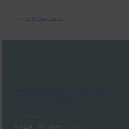
Type:
FIDO News Center
FIDO認証規格によるPKIセキュリ
ティモデルの拡張
FIDO News Center
3月 14, 2017
昨年12月、米国国家サイバーセ…