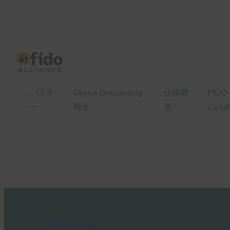
パスキ
Device Onboarding
仕様概
FIDO
ー
概要
要
Certif
FIDO News Center