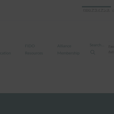
FIDO アライアンス
Search…
FIDO
Alliance
Pas
Aut
ication
Resources
Membership