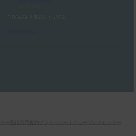
2月 13, 2017
FIDO認定を取得した100以…
Read More →
ター登録
利用規約
プライバシーポリシー
プレスセンター