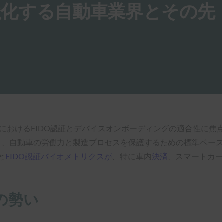
強化する自動車業界とその先
業界におけるFIDO認証とデバイスオンボーディングの適合性に焦
まり、自動車の労働力と製造プロセスを保護するための標準ベー
と
FIDO認証バイオメトリクスが
、特に車内
決済
、スマートカー
の勢い