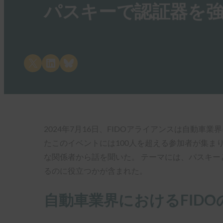
パスキーで認証器を
Share on X
Share on LinkedIn
Share on Bluesky
2024年7月16日、FIDOアライアンスは自動車
たこのイベントには100人を超える参加者が集
な関係者から話を聞いた。 テーマには、パスキー
るのに役立つかが含まれた。
自動車業界におけるFIDO