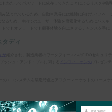
にもわたってパスワードに依存してきたことによるリスクや影
み込まれているため、自動車業界には離陸に向けたイノベーション
になるため、車内でのユーザー体験を簡素化するためにパスキーが
ードでもオフロードでも顧客体験を向上させるチャンスを手に
スタディ
ィが
紹介され、製造業者のワークフォースへのFIDOセキュリ
のプッシュ・アンド・プルに関する
インフィニオンの
プレゼンテ
ーのエコシステムを製造時点とアフターマーケットのユースケ
First Name