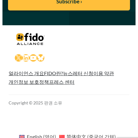
X
LinkedIn
YouTube
Bluesky
얼라이언스 개요
FIDO란?
뉴스레터 신청
이용 약관
개인정보 보호정책
프레스 센터
Copyright © 2025 판권 소유
English
(
영어
)
简体中文
(
중국어 간체
)