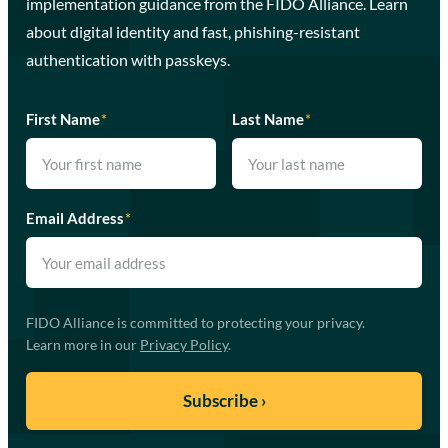
implementation guidance from the FIDO Alliance. Learn
about digital identity and fast, phishing-resistant
authentication with passkeys.
First Name
*
Last Name
*
Email Address
*
FIDO Alliance is committed to protecting your privacy.
Learn more in our
Privacy Policy
.