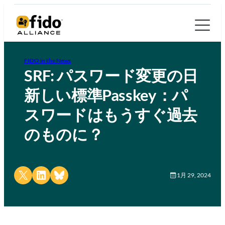
FIDO in the News
SRF: パスワード変更の日
新しい標準Passkey：パ
スワードはもうすぐ過去
のものに？
Share on X
Share on LinkedIn
Share on Bluesky
1月 29, 2024