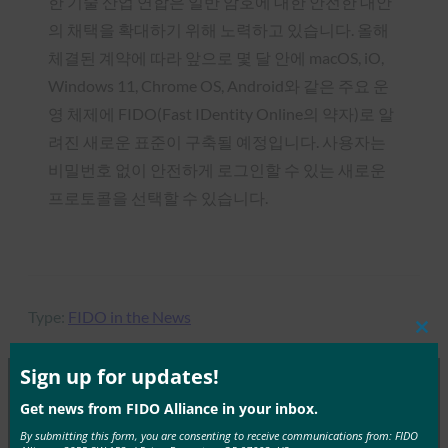
한 기술 산업 연합은 일반 암호에 대한 안전한 대안
의 채택을 확대하기 위해 노력하고 있습니다. 올해
체결된 계약에 따라 앞으로 몇 달 안에 macOS, iO,
Windows 11, Chrome OS, Android와 같은 주요 운
영 체제에 FIDO(Fast IDentity Online의 약자)로 알
려진 새로운 표준이 구축될 예정입니다. 사용자는
비밀번호 없이 안전하게 로그인할 수 있는 새로운
프로토콜을 선택할 수 있습니다.
Type:
FIDO in the News
Clos
this
mod
Sign up for updates!
Get news from FIDO Alliance in your inbox.
MORE
FIDO IN THE NEWS
By submitting this form, you are consenting to receive communications from: FIDO