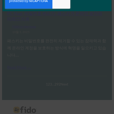
Read More →
PC Mag: 비밀번호 버리기: 패스키가 온라인 보안의
미래인 이유
FIDO in the News
10월 3, 2025
패스키는 비밀번호를 완전히 제거할 수 있는 잠재력과 함
께 온라인 계정을 보호하는 방식에 혁명을 일으키고 있습
니다.…
Read More →
1
2
3
…
292
Next