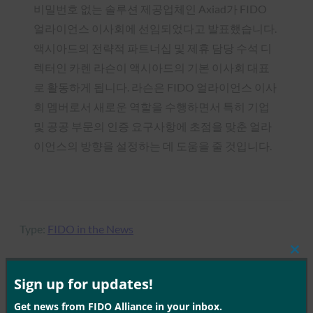
비밀번호 없는 솔루션 제공업체인 Axiad가 FIDO
얼라이언스 이사회에 선임되었다고 발표했습니다.
액시아드의 전략적 파트너십 및 제휴 담당 수석 디
렉터인 카렌 라슨이 액시아드의 기본 이사회 대표
로 활동하게 됩니다. 라슨은 FIDO 얼라이언스 이사
회 멤버로서 새로운 역할을 수행하면서 특히 기업
및 공공 부문의 인증 요구사항에 초점을 맞춘 얼라
이언스의 방향을 설정하는 데 도움을 줄 것입니다.
Type:
FIDO in the News
Clos
this
mod
Sign up for updates!
MORE
FIDO IN THE NEWS
Get news from FIDO Alliance in your inbox.