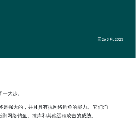
26 3 月, 2023
出了一大步。
终是强大的，并且具有抗网络钓鱼的能力。 它们消
以抵御网络钓鱼、撞库和其他远程攻击的威胁。