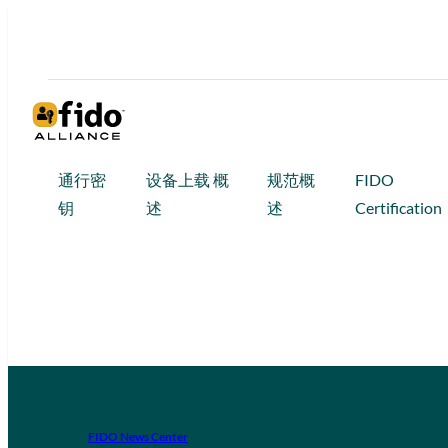
通行密
设备上载 概
规范概
FIDO
钥
述
述
Certification
FIDO News Center