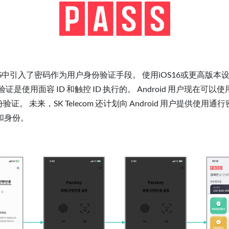
SS中引入了密码作为用户身份验证手段。 使用iOS16或更高版本设
用面容 ID 和触控 ID 执行的。 Android 用户现在可以
。 未来，SK Telecom 还计划向 Android 用户提供使
和身份。