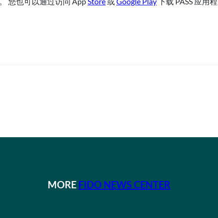
。 您也可以通过访问 App
Store
或
Google Play
下载 PASS 应用
MORE
FIDO NEWS CENTER