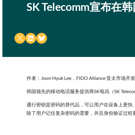
SK Telecomm宣
Share on X
Share on LinkedIn
Share on Bluesky
作者：Joon Hyuk Lee，FIDO Alliance 亚太市场
韩国领先的移动电话服务提供商SK电讯（SK Te
通行密钥是密码的替代品，可让用户在设备上更快、
除了用户记住复杂密码的需要，并且身份验证过程要