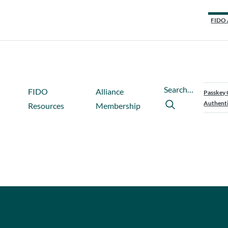
FIDO 
Search…
FIDO
Alliance
Passkey 
Authenti
Resources
Membership