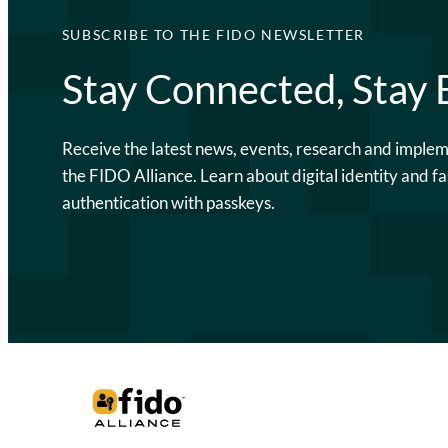
SUBSCRIBE TO THE FIDO NEWSLETTER
Stay Connected, Stay
Receive the latest news, events, research and imple
the FIDO Alliance. Learn about digital identity and fa
authentication with passkeys.