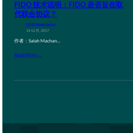
FIDO 技术说明：FIDO 是否旨在取
代联合协议？
FIDO News Center
14 12 月, 2017
作者：Salah Machan…
Read More →