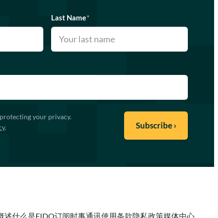
Last Name
*
protecting your privacy.
cy
.
概述
什么是FIDO
订阅时事通讯
使用条款
隐私政策
媒体中心