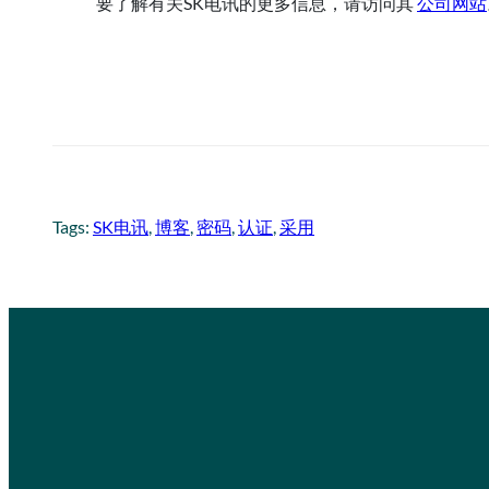
要了解有关SK电讯的更多信息，请访问其
公司网站
Tags:
SK电讯
, 
博客
, 
密码
, 
认证
, 
采用