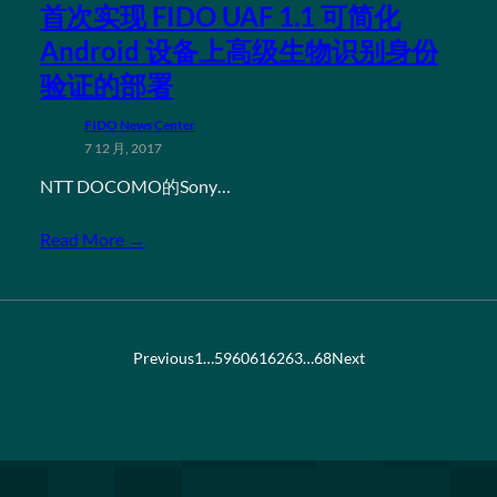
首次实现 FIDO UAF 1.1 可简化
Android 设备上高级生物识别身份
验证的部署
FIDO News Center
7 12 月, 2017
NTT DOCOMO的Sony…
Read More →
Previous
1
…
59
60
61
62
63
…
68
Next