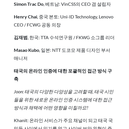
Simon Trac Do
, 베트남: VinCSS의 CEO 겸 설립자
Henry Chai
, 중국 본토: Uni-ID Technology, Lenovo
CEO / FCWG 공동 의장
김재범
, 한국: TTA 수석연구원 / FKWG 소그룹 리더
Masao Kubo
, 일본: NTT 도코모 제품 디자인 부서
매니저
태국의 온라인 인증에 대한 포괄적인 접근 방식 구
축
Joon: 태국의 다양한 다양성을 고려할 때, 태국 시민
들을 위한 새로운 온라인 인증 시스템에 대한 접근
방식과 채택에 어떤 영향을 미칠까요?
Khanit: 온라인 서비스가 주요 채널이 되고 태국 국
민들 사이에서 인기를 얻고 사이버 보안 위협이 증