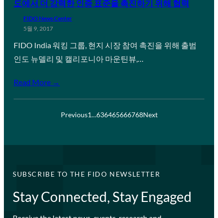
도에서 더 강력한 인증 표준을 촉진하기 위해 협력
FIDO News Center
5월 9, 2017
FIDO India 워킹 그룹, 현지 시장 참여 촉진을 위해 출범
인도 뉴델리 및 캘리포니아 마운틴뷰,…
Read More →
Previous
1
…
63
64
65
66
67
68
Next
SUBSCRIBE TO THE FIDO NEWSLETTER
Stay Connected, Stay Engaged
Receive the latest news, events, research and