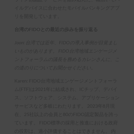
イルデバイスに合わせたモバイルバンキングアプ
リを開発しています。
台湾のFIDOとの最近の歩みを振り返る
Joon: 台湾では近年、FIDOの導入事例が目覚まし
いものがあります。 FIDO台湾地域エンゲージメ
ントフォーラムの議長を務めるカレンさんに、こ
の道のりについてお聞かせください。
Karen: FIDO台湾地域エンゲージメントフォーラ
ム(FTF)は2021年に結成され、ICチップ、デバイ
ス、ソフトウェア、システム、アプリケーション
サービスなど多岐にわたります。 2023年8月現
在、25社以上の会員と80のFIDO認定製品を誇っ
ています。 FIDO標準の採用と推進における政府
の役割は、過小評価することはできません。 内