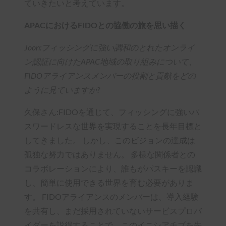
ていきたいと考えています。
APACにおけるFIDOとの協働の旅を思い描く
Joon:フィッシングに強い調和のとれたオンライ
ン認証に向けたAPAC地域の取り組みについて、
FIDOアライアンスメンバーの役割と貢献をどの
ように見ていますか?
久保さん:FIDOを通じて、フィッシングに強いパ
スワードレスな世界を実現することを長年目標と
してきました。 しかし、このビジョンの達成は
孤独な努力ではありません。 多様な関係者との
コラボレーションにより、誰もがパスキーを認識
し、簡単に使用できる世界を育む必要がありま
す。 FIDOアライアンスのメンバーは、導入経験
を共有し、まだ採用されていないサービスプロバ
イダーを説得することで、このイニシアチブを先