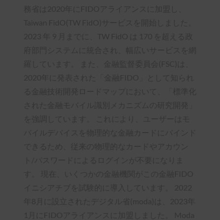
務省は2020年にFIDOアライアンスに加盟し、
Taiwan FidO(TW FidO)サービスを開始しました。
2023 年 9 月までに、TW FidO は 170 を超える政
府部門システムに統合され、幅広いサービスを網
羅しています。 また、金融監督委員会(FSC)は、
2020年に発表された「金融FIDO」として知られ
る金融技術開発ロードマップにおいて、「標準化
された金融モバイル識別メカニズムの研究開発」
を強調しています。 これにより、ユーザーはモ
バイルデバイスを物理的な金融カードにバインド
できるため、従来の物理的なカードやアカウン
ト/パスワードによるログインが不要になりま
す。 現在、いくつかの金融機関がこの金融FIDO
イニシアチブを試験的に導入しています。 2022
年8月に設立されたデジタル省(moda)は、2023年
1月にFIDOアライアンスに加盟しました。 Moda