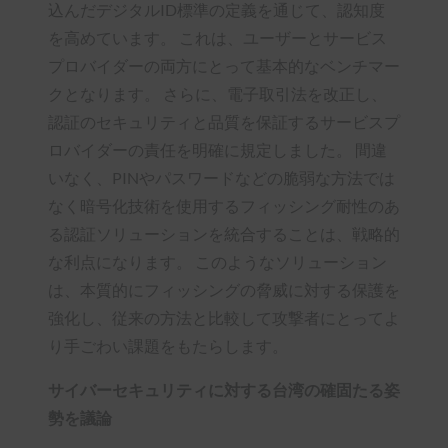
込んだデジタルID標準の定義を通じて、認知度
を高めています。 これは、ユーザーとサービス
プロバイダーの両方にとって基本的なベンチマー
クとなります。 さらに、電子取引法を改正し、
認証のセキュリティと品質を保証するサービスプ
ロバイダーの責任を明確に規定しました。 間違
いなく、PINやパスワードなどの脆弱な方法では
なく暗号化技術を使用するフィッシング耐性のあ
る認証ソリューションを統合することは、戦略的
な利点になります。 このようなソリューション
は、本質的にフィッシングの脅威に対する保護を
強化し、従来の方法と比較して攻撃者にとってよ
り手ごわい課題をもたらします。
サイバーセキュリティに対する台湾の確固たる姿
勢を議論