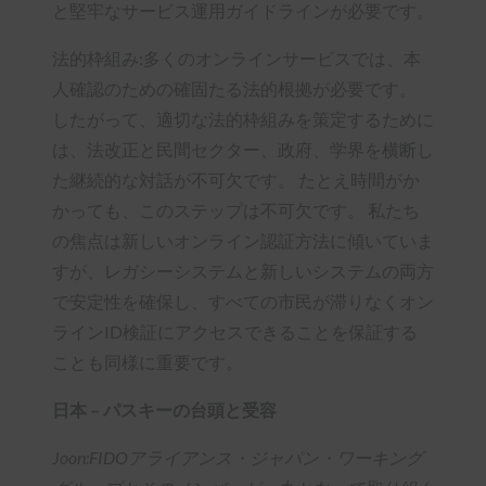
と堅牢なサービス運用ガイドラインが必要です。
法的枠組み:多くのオンラインサービスでは、本
人確認のための確固たる法的根拠が必要です。
したがって、適切な法的枠組みを策定するために
は、法改正と民間セクター、政府、学界を横断し
た継続的な対話が不可欠です。 たとえ時間がか
かっても、このステップは不可欠です。 私たち
の焦点は新しいオンライン認証方法に傾いていま
すが、レガシーシステムと新しいシステムの両方
で安定性を確保し、すべての市民が滞りなくオン
ラインID検証にアクセスできることを保証する
ことも同様に重要です。
日本 – パスキーの台頭と受容
Joon:FIDOアライアンス・ジャパン・ワーキング