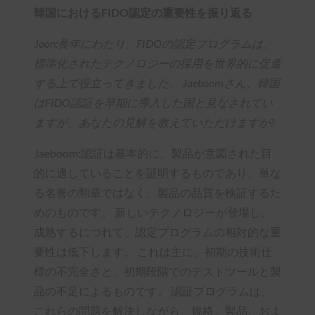
韓国におけるFIDO認定の重要性を振り返る
Joon:長年にわたり、FIDOの認定プログラムは、
標準化されたテクノロジーの採用を世界的に促進
する上で役立ってきました。 Jaeboomさん、韓国
はFIDO認証を早期に導入した国と見なされてい
ますが、あなたの見解を教えていただけますか?
Jaeboom:認証は基本的に、製品が意図された目
的に適していることを証明するものであり、単な
る名誉の勲章ではなく、製品の品質を検証するた
めのものです。 新しいテクノロジーが登場し、
成熟するにつれて、認定プログラムの相対的な重
要性は低下します。 これは主に、初期の技術仕
様の不完全さと、初期段階でのテストツールと製
品の不足によるものです。 認証プログラムは、
これらの問題を解決しながら、規格、製品、およ