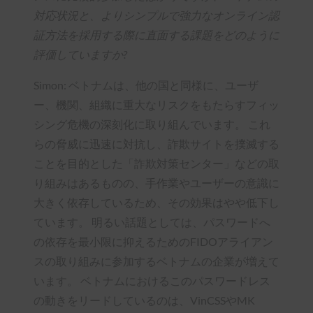
対応状況と、よりシンプルで強力なオンライン認
証方法を採用する際に直面する課題をどのように
評価していますか?
Simon: ベトナムは、他の国と同様に、ユーザ
ー、機関、組織に重大なリスクをもたらすフィッ
シング危機の深刻化に取り組んでいます。 これ
らの脅威に迅速に対抗し、詐欺サイトを撲滅する
ことを目的とした「詐欺対策センター」などの取
り組みはあるものの、手作業やユーザーの意識に
大きく依存しているため、その効果はやや低下し
ています。 明るい話題としては、パスワードへ
の依存を最小限に抑えるためのFIDOアライアン
スの取り組みに参加するベトナムの企業が増えて
います。 ベトナムにおけるこのパスワードレス
の動きをリードしているのは、VinCSSやMK