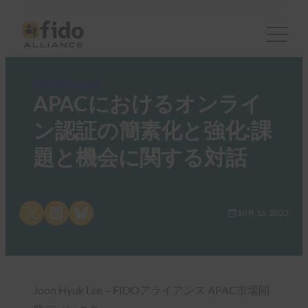
FIDO News Center
APACにおけるオンライ
ン認証の簡素化と強化:課
題と機会に関する対話
Share on X
Share on LinkedIn
Share on Bluesky
10月 16, 2023
Joon Hyuk Lee – FIDOアライアンス APAC市場開