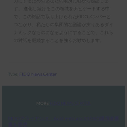
力にするためのあなたの献身に心から感謝しま
す。 進化し続けるこの領域をナビゲートする中
で、この対話で取り上げられたFIDOメンバーと
つながり、私たちの集団的な議論が実りあるダイ
ナミックなものになるようにすることで、これら
の対話を継続することを強くお勧めします。
Type:
FIDO News Center
MORE
FIDO NEWS CENTER
FIDOアライアンス、Authenticate 2024の講演者募
集を発表