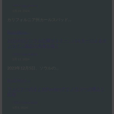
FIDO News Center
1月 24, 2024
カリフォルニア州カールスバッド…
Read More →
2023 FIDOソウル公開セミナー：パスキーによるオ
ンライン認証の未来を描く
FIDO News Center
1月 11, 2024
2023年12月5日、ソウルの…
Read More →
ウェビナーのまとめPasskeyテクノロジーの導入と
応用
FIDO News Center
1月 8, 2024