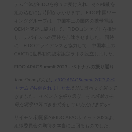
テム全体がFIDOを徐々に受け入れ、その機能を
組み込むには時間がかかります。 FIDO中国ワー
キンググループは、中国本土の国内の携帯電話
OEMと緊密に協力して、FIDOコンセプトを推進
し、デバイスへの実装を加速させました。 同時
に、FIDOアライアンスと協力して、中国本土の
CAICTに世界初の認定認定ラボを設立しました。
FIDO APAC Summit 2023 – ベトナムの振り返り
Joon:Simonさんは
、FIDO APAC Summit 2023をベ
トナムで
共催されましたね
8月に首尾よく戻って
きました。 イベントを振り返り、その経験から
得た洞察や気づきを共有していただけますか?
サイモン:初開催のFIDO APACサミット2023は、
組織委員会の期待を本当に上回るものでした。