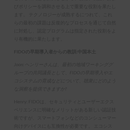
びポリシーを調和させる上で重要な役割を果たし
ます。 テクノロジーが成熟するにつれて、これ
らの最初の課題は反復的なプロセスを通じて自然
に対処し、認定プログラムは指定された役割をよ
り有機的に果たします。
FIDOの早期導入者からの教訓:中国本土
Joon: ヘンリーさんは、最初の地域ワーキンググ
ループの共同議長として、FIDOの早期導入やエ
コシステムの育成などについて、聴衆にどのよう
な洞察を提供できますか?
Henry: FIDOは、セキュリティとユーザーエクス
ペリエンスに明確なメリットがある新しい認証技
術ですが、スマートフォンなどのコンシューマー
向けデバイスにも互換性が必要です。 エコシス