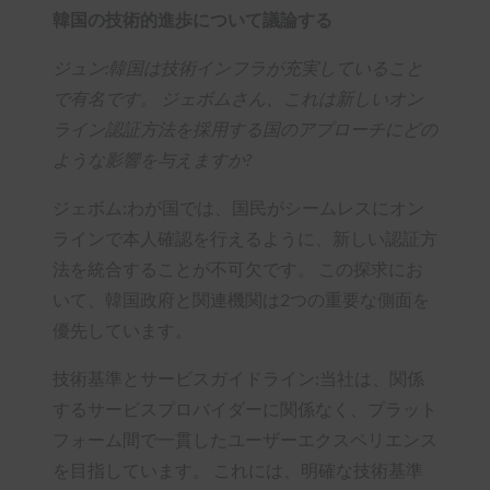
韓国の技術的進歩について議論する
ジュン:韓国は技術インフラが充実していること
で有名です。 ジェボムさん、これは新しいオン
ライン認証方法を採用する国のアプローチにどの
ような影響を与えますか?
ジェボム:わが国では、国民がシームレスにオン
ラインで本人確認を行えるように、新しい認証方
法を統合することが不可欠です。 この探求にお
いて、韓国政府と関連機関は2つの重要な側面を
優先しています。
技術基準とサービスガイドライン:当社は、関係
するサービスプロバイダーに関係なく、プラット
フォーム間で一貫したユーザーエクスペリエンス
を目指しています。 これには、明確な技術基準