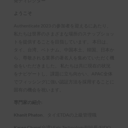
発ディレクター
ようこそ
Authenticate 2023 の参加者を迎えるにあたり、
私たちは世界のさまざまな場所のスナップショッ
トを提供することを目指しています。 本日は、
タイ、台湾、ベトナム、中国本土、韓国、日本か
ら、尊敬される業界の著名人を集めていただく機
会をいただきました。 私たちは共に現在の状況
をナビゲートし、課題に立ち向かい、APAC全体
でフィッシングに強い認証方法を採用することに
固有の機会を祝います。
専門家の紹介:
Khanit Phaton
、タイ:ETDAの上級管理職
Karen Chang
(台湾):Egis Technology副社長/FIDO