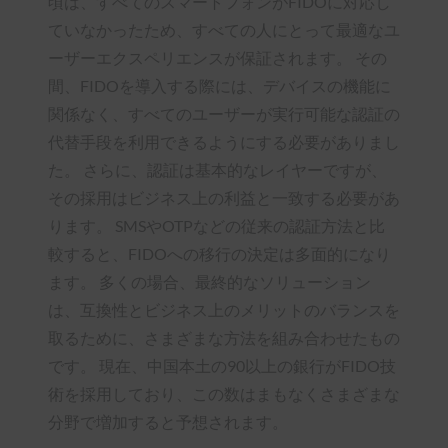
頃は、すべてのスマートフォンがFIDOに対応し
ていなかったため、すべての人にとって最適なユ
ーザーエクスペリエンスが保証されます。 その
間、FIDOを導入する際には、デバイスの機能に
関係なく、すべてのユーザーが実行可能な認証の
代替手段を利用できるようにする必要がありまし
た。 さらに、認証は基本的なレイヤーですが、
その採用はビジネス上の利益と一致する必要があ
ります。 SMSやOTPなどの従来の認証方法と比
較すると、FIDOへの移行の決定は多面的になり
ます。 多くの場合、最終的なソリューション
は、互換性とビジネス上のメリットのバランスを
取るために、さまざまな方法を組み合わせたもの
です。 現在、中国本土の90以上の銀行がFIDO技
術を採用しており、この数はまもなくさまざまな
分野で増加すると予想されます。