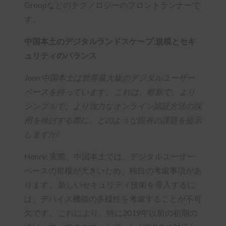
Groupなどのテクノロジーのフロントランナーで
す。
中国本土のデジタルランドスケープ:規模とセキ
ュリティのバランス
Joon:中国本土は世界最大級のデジタルユーザー
ベースを持っています。 これは、斬新で、より
シンプルで、より強力なオンライン認証方法の採
用を検討する際に、どのような固有の課題を提示
しますか?
Henry: 実際、中国本土では、デジタルユーザー
ベースの規模が大きいため、独自の考慮事項があ
ります。 新しいセキュリティ技術を導入するに
は、デバイス機能の多様性を考慮することが不可
欠です。 これにより、特に2019年以前の初期の