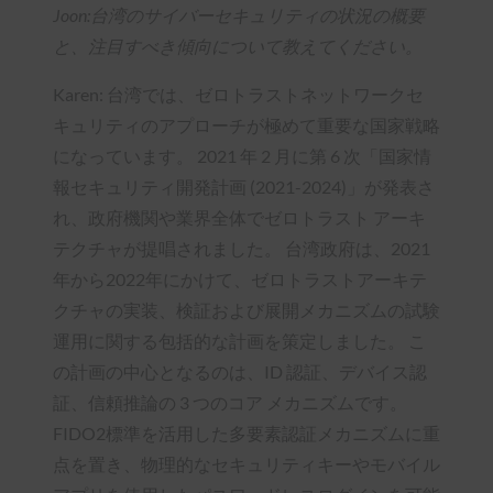
Joon:台湾のサイバーセキュリティの状況の概要
と、注目すべき傾向について教えてください。
Karen: 台湾では、ゼロトラストネットワークセ
キュリティのアプローチが極めて重要な国家戦略
になっています。 2021 年 2 月に第 6 次「国家情
報セキュリティ開発計画 (2021-2024)」が発表さ
れ、政府機関や業界全体でゼロトラスト アーキ
テクチャが提唱されました。 台湾政府は、2021
年から2022年にかけて、ゼロトラストアーキテ
クチャの実装、検証および展開メカニズムの試験
運用に関する包括的な計画を策定しました。 こ
の計画の中心となるのは、ID 認証、デバイス認
証、信頼推論の 3 つのコア メカニズムです。
FIDO2標準を活用した多要素認証メカニズムに重
点を置き、物理的なセキュリティキーやモバイル