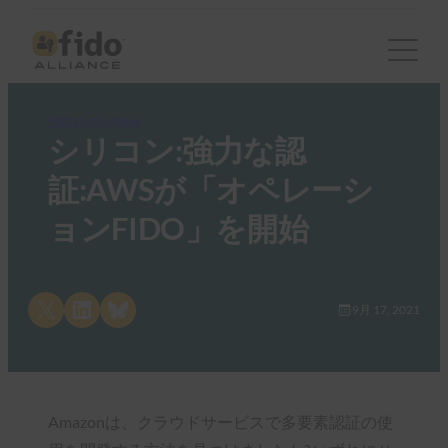
FIDO in the News
シリコン:強力な認
証:AWSが「オペレーシ
ョンFIDO」を開始
Share on X
Share on LinkedIn
Share on Bluesky
9月 17, 2021
Amazonは、クラウドサービスで多要素認証の使