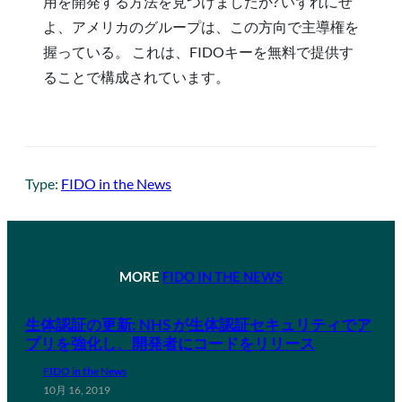
用を開発する方法を見つけましたか? いずれにせ
よ、アメリカのグループは、この方向で主導権を
握っている。 これは、FIDOキーを無料で提供す
ることで構成されています。
Type:
FIDO in the News
MORE
FIDO IN THE NEWS
生体認証の更新: NHS が生体認証セキュリティでア
プリを強化し、開発者にコードをリリース
FIDO in the News
10月 16, 2019