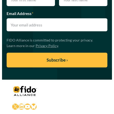
Email Address
*
FIDO Alliance is committed to protecting your privacy.
Learn more in our
Privacy Policy
.
X
LinkedIn
YouTube
Bluesky