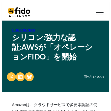
FIDO in the News
シリコン:強力な認
証:AWSが「オペレーシ
ョンFIDO」を開始
Share on X
Share on LinkedIn
Share on Bluesky
9月 17, 2021
Amazonは、クラウドサービスで多要素認証の使