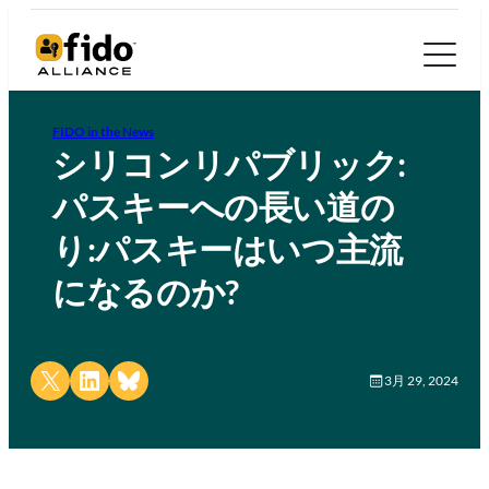
FIDO in the News
シリコンリパブリック:
パスキーへの長い道の
り:パスキーはいつ主流
になるのか?
Share on X
Share on LinkedIn
Share on Bluesky
3月 29, 2024