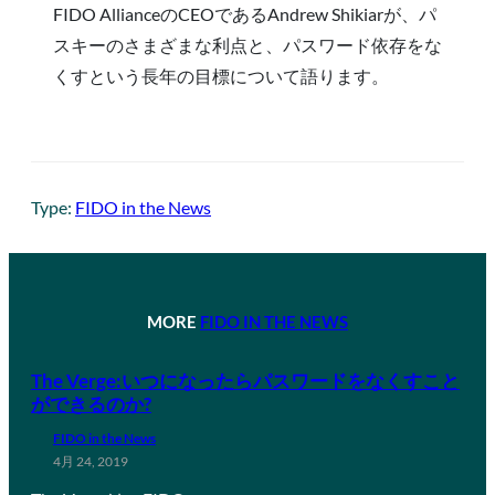
FIDO AllianceのCEOであるAndrew Shikiarが、パ
スキーのさまざまな利点と、パスワード依存をな
くすという長年の目標について語ります。
Type:
FIDO in the News
MORE
FIDO IN THE NEWS
The Verge:いつになったらパスワードをなくすこと
ができるのか?
FIDO in the News
4月 24, 2019