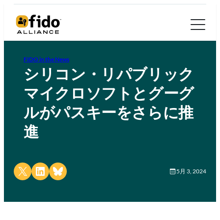
FIDO in the News
シリコン・リパブリック
マイクロソフトとグーグ
ルがパスキーをさらに推
進
Share on X
Share on LinkedIn
Share on Bluesky
5月 3, 2024