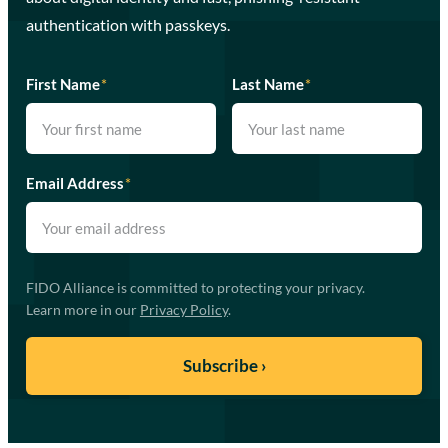
authentication with passkeys.
First Name
*
Last Name
*
Email Address
*
FIDO Alliance is committed to protecting your privacy.
Learn more in our
Privacy Policy
.