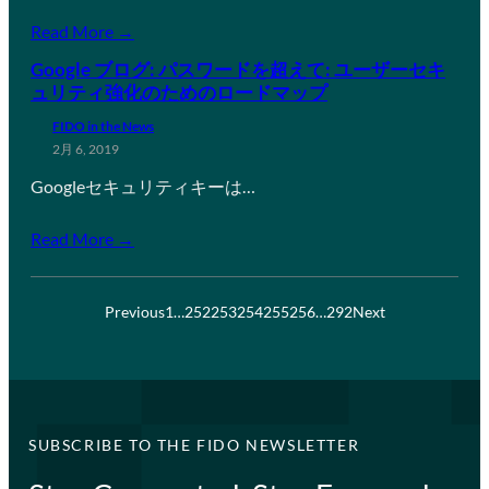
Read More →
Google ブログ: パスワードを超えて: ユーザーセキ
ュリティ強化のためのロードマップ
FIDO in the News
2月 6, 2019
Googleセキュリティキーは…
Read More →
Previous
1
…
252
253
254
255
256
…
292
Next
SUBSCRIBE TO THE FIDO NEWSLETTER