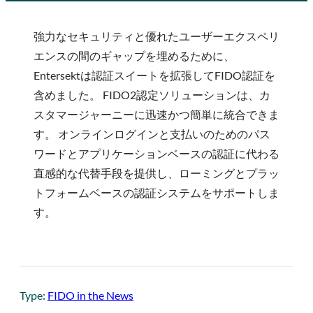
強力なセキュリティと優れたユーザーエクスペリ
エンスの間のギャップを埋めるために、
Entersektは認証スイートを拡張してFIDO認証を
含めました。 FIDO2認定ソリューションは、カ
スタマージャーニーに迅速かつ簡単に統合できま
す。 オンラインログインと支払いのためのパス
ワードとアプリケーションベースの認証に代わる
直感的な代替手段を提供し、ローミングとプラッ
トフォームベースの認証システムをサポートしま
す。
Type:
FIDO in the News