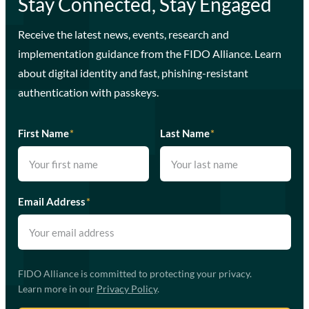
Stay Connected, Stay Engaged
Receive the latest news, events, research and
implementation guidance from the FIDO Alliance. Learn
about digital identity and fast, phishing-resistant
authentication with passkeys.
First Name
*
Last Name
*
Email Address
*
FIDO Alliance is committed to protecting your privacy.
Learn more in our
Privacy Policy
.