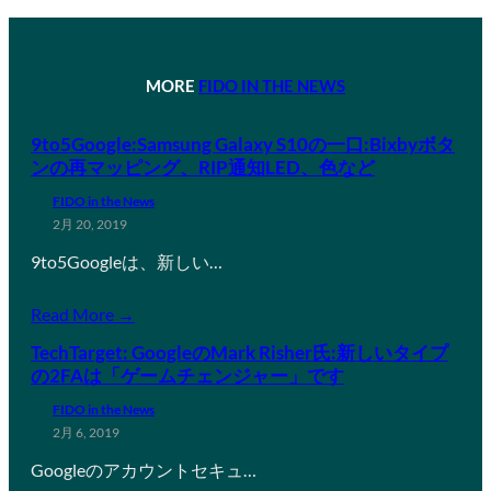
MORE
FIDO IN THE NEWS
9to5Google:Samsung Galaxy S10の一口:Bixbyボタ
ンの再マッピング、RIP通知LED、色など
FIDO in the News
2月 20, 2019
9to5Googleは、新しい…
Read More →
TechTarget: GoogleのMark Risher氏:新しいタイプ
の2FAは「ゲームチェンジャー」です
FIDO in the News
2月 6, 2019
Googleのアカウントセキュ…