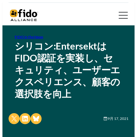
FIDO in the News
シリコン:Entersektは
FIDO認証を実装し、セ
キュリティ、ユーザーエ
クスペリエンス、顧客の
選択肢を向上
Share on X
Share on LinkedIn
Share on Bluesky
9月 17, 2021