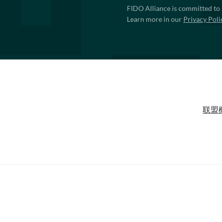
FIDO Alliance is committed to 
Learn more in our
Privacy Poli
联盟