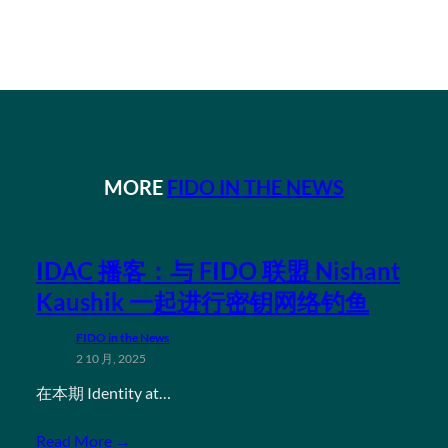
MORE
FIDO IN THE NEWS
IDAC 播客：与 FIDO 联盟 Nishant
Kaushik 一起进行密钥网络钓鱼
FIDO in the News
2 10 月, 2025
在本期 Identity at…
Read More →