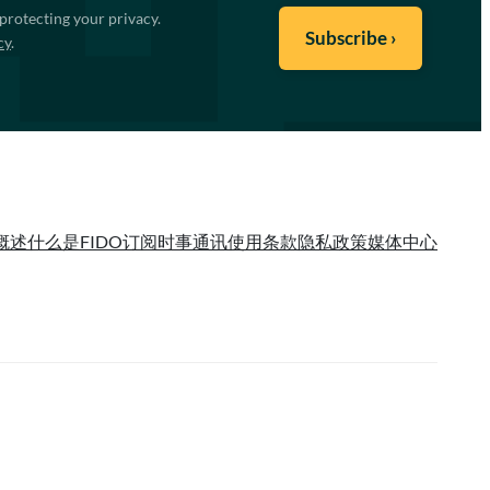
protecting your privacy.
cy
.
概述
什么是FIDO
订阅时事通讯
使用条款
隐私政策
媒体中心