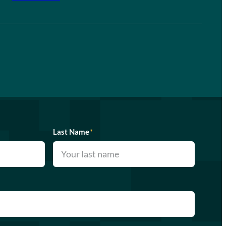
Last Name
*