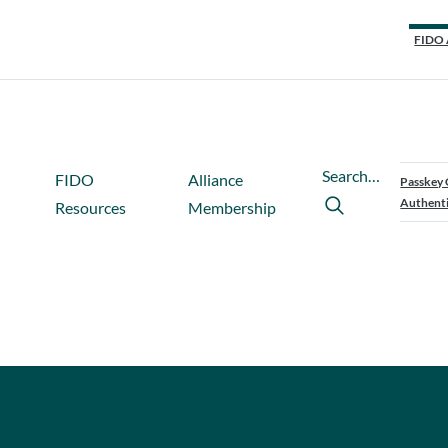
FIDO 
Search…
FIDO
Alliance
Passkey 
Authenti
Resources
Membership