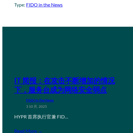
Type:
FIDO in the News
IT 简报：在攻击不断增加的情况
下，服务台成为网络安全弱点
FIDO in the News
3 10 月, 2025
HYPR 首席执行官兼 FID…
Read More →