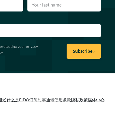
protecting your privacy.
cy
.
概述
什么是FIDO
订阅时事通讯
使用条款
隐私政策
媒体中心