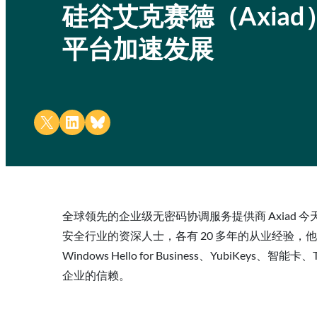
硅谷艾克赛德（Axia
平台加速发展
Share on X
Share on LinkedIn
Share on Bluesky
全球领先的企业级无密码协调服务提供商 Axiad 今天宣
安全行业的资深人士，各有 20 多年的从业经验，他
Windows Hello for Business、Y
企业的信赖。