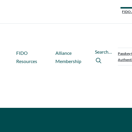
FIDO 
Search…
FIDO
Alliance
Passkey 
Authenti
Resources
Membership