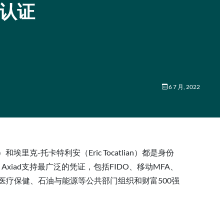
成认证
6 7 月, 2022
里克-托卡特利安（Eric Tocatlian）都是身份
iad支持最广泛的凭证，包括FIDO、移动MFA、
务、保险、医疗保健、石油与能源等公共部门组织和财富500强