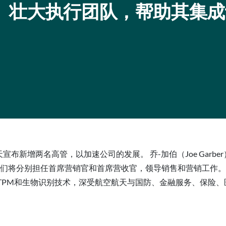
d）壮大执行团队，帮助其集
布新增两名高管，以加速公司的发展。 乔-加伯（Joe Garber）和埃
们将分别担任首席营销官和首席营收官，领导销售和营销工作。 Ax
ubiKeys、智能卡、TPM和生物识别技术，深受航空航天与国防、金融服