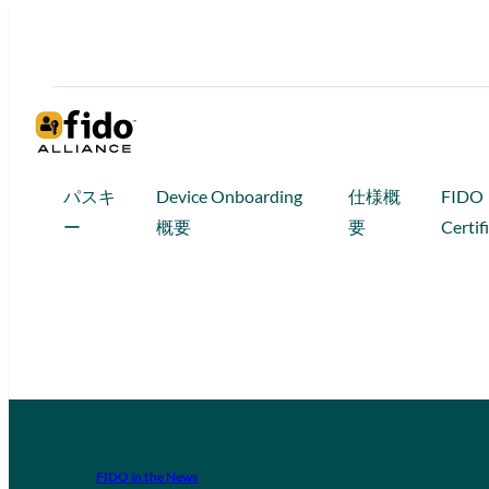
パスキ
Device Onboarding
仕様概
FIDO
ー
概要
要
Certif
FIDO in the News