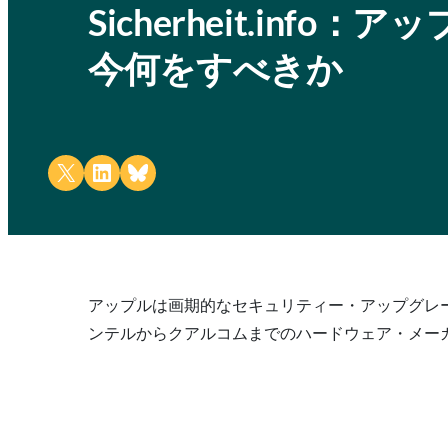
Sicherheit.inf
今何をすべきか
Share on X
Share on LinkedIn
Share on Bluesky
アップルは画期的なセキュリティー・アップグレ
ンテルからクアルコムまでのハードウェア・メーカ