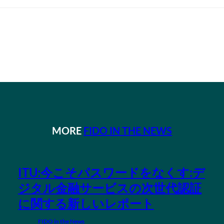
MORE
FIDO IN THE NEWS
ITU:今こそパスワードをなくす:デ
ジタル金融サービスの次世代認証
に関する新しいレポート
FIDO in the News