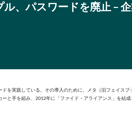
o：アップル、パスワードを廃止 – 
ードを実践している。その導入のために、メタ（旧フェイスブ
ーと手を組み、2012年に「ファイド・アライアンス」を結成