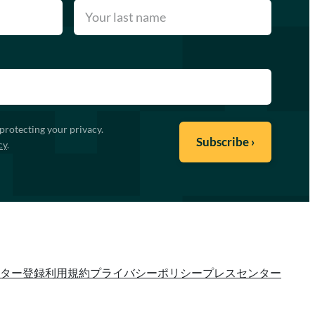
protecting your privacy.
cy
.
ター登録
利用規約
プライバシーポリシー
プレスセンター