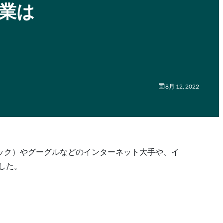
企業は
8月 12, 2022
ック）やグーグルなどのインターネット大手や、イ
した。