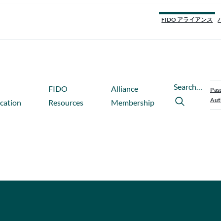
FIDO アライアンス
Search…
FIDO
Alliance
Pas
Aut
ication
Resources
Membership