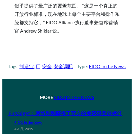
似乎提供了最广泛的覆盖范围。 “这是一个真正的
开放行业标准，现在地球上每个主要平台和操作系
统都支持它，” FIDO Alliance执行董事兼首席营销
官 Andrew Shikiar 说。
Tags:
制造业
, 
厂
, 
安全
, 
安全调配
Type:
FIDO in the News
MORE
FIDO IN THE NEWS
Engadget：网络刚刚获得了官方的免密码登录标准
FIDO in the News
4 3 月, 2019