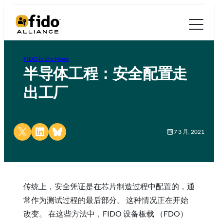
FIDO in the News
半导体工程：安全配置走
出工厂
Share on X
Share on LinkedIn
Share on Bluesky
7 3 月, 2021
传统上，安全凭证是在芯片制造过程中配置的，通
常作为测试过程的最后部分。 这种情况正在开始
改变。 在这些方法中，FIDO 设备板载 （FDO）