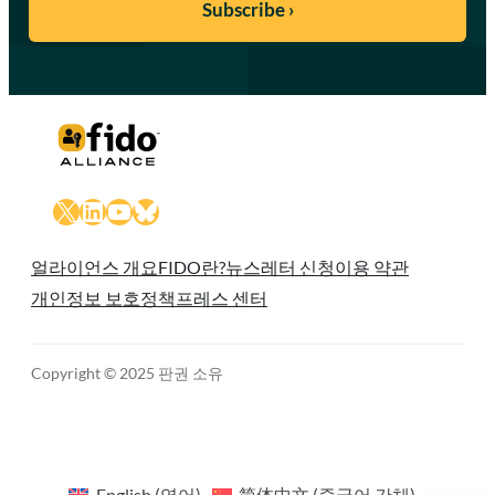
X
LinkedIn
YouTube
Bluesky
얼라이언스 개요
FIDO란?
뉴스레터 신청
이용 약관
개인정보 보호정책
프레스 센터
Copyright © 2025 판권 소유
English
(
영어
)
简体中文
(
중국어 간체
)