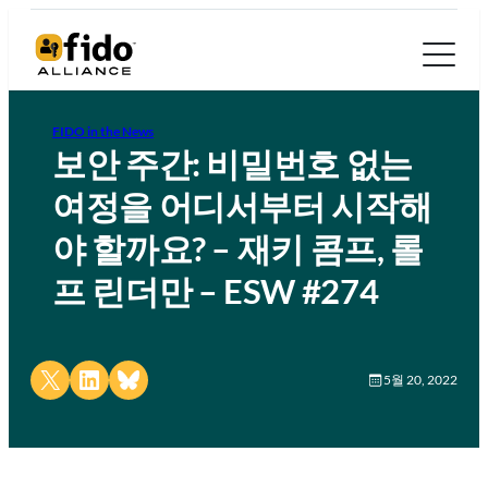
FIDO in the News
보안 주간: 비밀번호 없는
여정을 어디서부터 시작해
야 할까요? – 재키 콤프, 롤
프 린더만 – ESW #274
Share on X
Share on LinkedIn
Share on Bluesky
5월 20, 2022