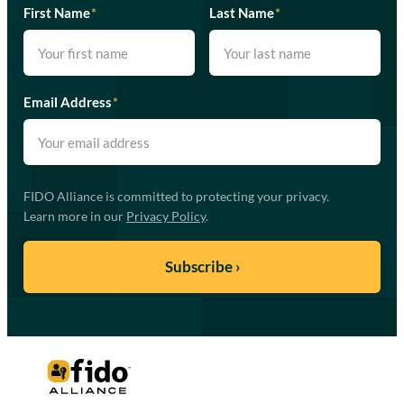
First Name
*
Last Name
*
Email Address
*
FIDO Alliance is committed to protecting your privacy.
Learn more in our
Privacy Policy
.