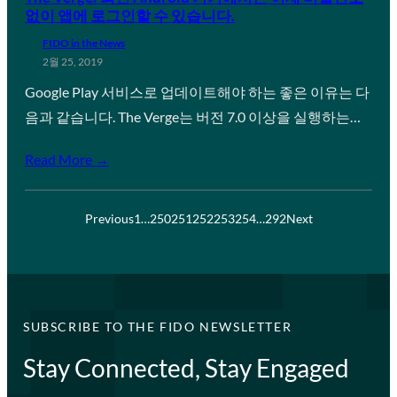
없이 앱에 로그인할 수 있습니다.
FIDO in the News
2월 25, 2019
Google Play 서비스로 업데이트해야 하는 좋은 이유는 다
음과 같습니다. The Verge는 버전 7.0 이상을 실행하는…
Read More →
Previous
1
…
250
251
252
253
254
…
292
Next
SUBSCRIBE TO THE FIDO NEWSLETTER
Stay Connected, Stay Engaged