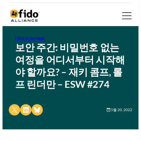
FIDO in the News
보안 주간: 비밀번호 없는
여정을 어디서부터 시작해
야 할까요? – 재키 콤프, 롤
프 린더만 – ESW #274
Share on X
Share on LinkedIn
Share on Bluesky
5월 20, 2022