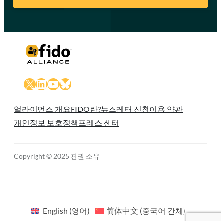
X
LinkedIn
YouTube
Bluesky
얼라이언스 개요
FIDO란?
뉴스레터 신청
이용 약관
개인정보 보호정책
프레스 센터
Copyright © 2025 판권 소유
English
(
영어
)
简体中文
(
중국어 간체
)