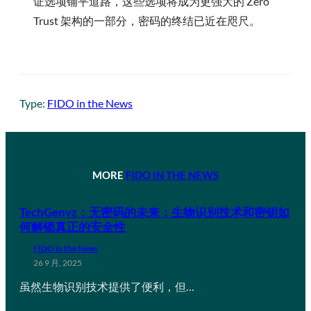
证选项铺平道路，这些选项将成为更强大的 Zero
Trust 架构的一部分，密码的终结已近在咫尺。
Type:
FIDO in the News
MORE
FIDO IN THE NEWS
TechGenyz：无密码的未来：生物识别技术和密钥如
何解锁真正的安全性
FIDO in the News
26 9 月, 2025
虽然生物识别技术提供了便利，但…