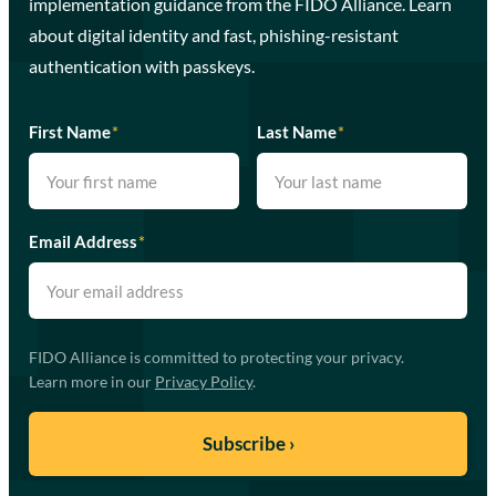
implementation guidance from the FIDO Alliance. Learn
about digital identity and fast, phishing-resistant
authentication with passkeys.
First Name
*
Last Name
*
Email Address
*
FIDO Alliance is committed to protecting your privacy.
Learn more in our
Privacy Policy
.