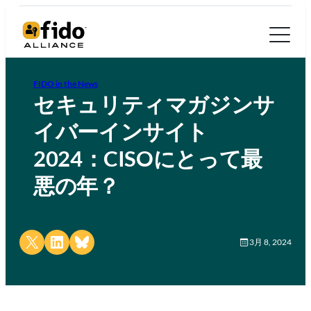
FIDO in the News
セキュリティマガジンサ
イバーインサイト
2024：CISOにとって最
悪の年？
Share on X
Share on LinkedIn
Share on Bluesky
3月 8, 2024