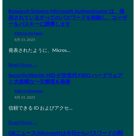
Research Snipers: Microsoft Authenticator は、保
存されているすべてのパスワードを削除し、ユーザ
ーをパスキーに誘導します
FIDO in the News
8月 15, 2025
発表されたように、Micros…
Read More →
Security.World: HID が次世代 FIDO ハードウェア
と大規模な一元管理を発表
FIDO in the News
8月 15, 2025
信頼できる ID およびアクセ…
Read More →
GBニュース:Microsoftは今日からパスワードの削