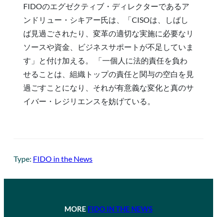
FIDOのエグゼクティブ・ディレクターであるア
ンドリュー・シキアー氏は、「CISOは、しばし
ば見過ごされたり、変革の適切な実施に必要なリ
ソースや資金、ビジネスサポートが不足していま
す」と付け加える。 「一個人に法的責任を負わ
せることは、組織トップの責任と関与の空白を見
過ごすことになり、それが有意義な変化と真のサ
イバー・レジリエンスを妨げている。
Type:
FIDO in the News
MORE
FIDO IN THE NEWS