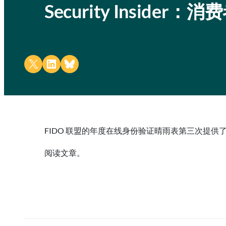
Security Inside
Share on X
Share on LinkedIn
Share on Bluesky
FIDO 联盟的年度在线身份验证晴雨表第三次提
阅读文章。