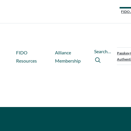
FIDO 
Search…
FIDO
Alliance
Passkey 
Authenti
Resources
Membership