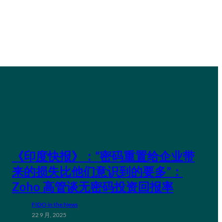
《印度快报》：“密码重置给企业带
来的损失比他们意识到的要多”：
Zoho 高管谈无密码投资回报率
FIDO in the News
22 9 月, 2025