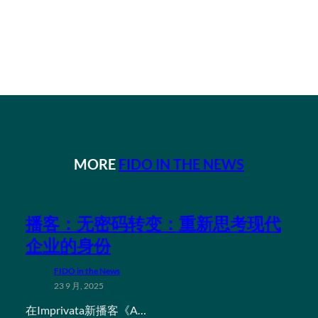
MORE
FIDO IN THE NEWS
播客：无密码转变：重新思考现代
企业的身份
FIDO in the News
23 9 月, 2025
在Imprivata新播客《A…