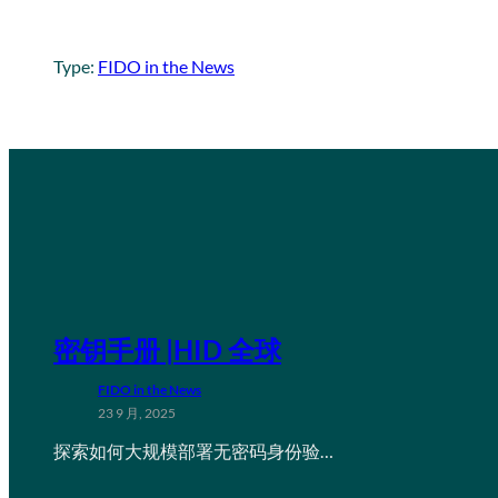
Type:
FIDO in the News
密钥手册 |HID 全球
FIDO in the News
23 9 月, 2025
探索如何大规模部署无密码身份验…