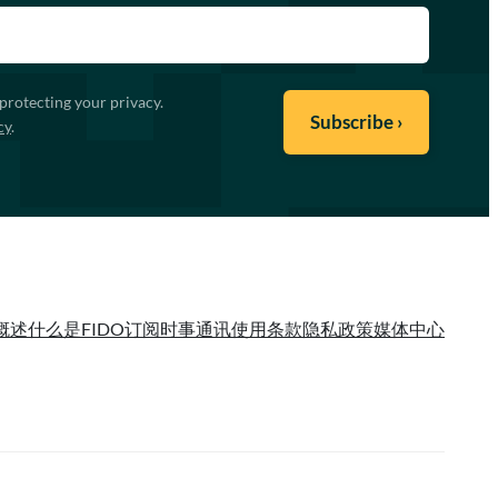
protecting your privacy.
cy
.
概述
什么是FIDO
订阅时事通讯
使用条款
隐私政策
媒体中心