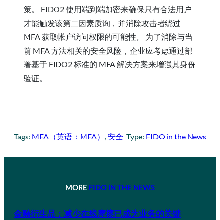
策。 FIDO2 使用端到端加密来确保只有合法用户
才能触发该第二因素质询，并消除攻击者绕过
MFA 获取帐户访问权限的可能性。 为了消除与当
前 MFA 方法相关的安全风险，企业应考虑通过部
署基于 FIDO2 标准的 MFA 解决方案来增强其身份
验证。
Tags:
MFA（英语：MFA）
, 
安全
Type:
FIDO in the News
MORE
FIDO IN THE NEWS
金融衍生品：减少在线摩擦已成为业务的关键