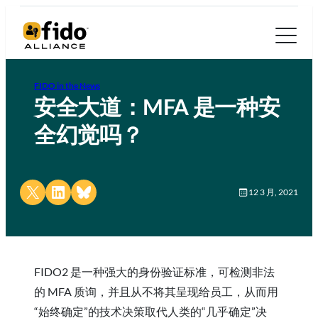
FIDO in the News
安全大道：MFA 是一种安
全幻觉吗？
Share on X
Share on LinkedIn
Share on Bluesky
12 3 月, 2021
FIDO2 是一种强大的身份验证标准，可检测非法
的 MFA 质询，并且从不将其呈现给员工，从而用
“始终确定”的技术决策取代人类的“几乎确定”决