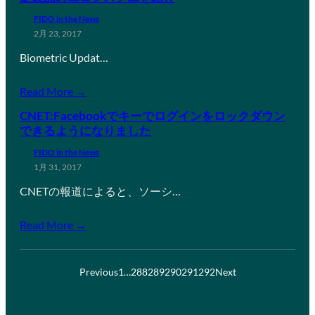
FIDO in the News
2月 23, 2017
Biometric Updat…
Read More →
CNET:Facebookでキーでログインをロックダウン
できるようになりました
FIDO in the News
1月 31, 2017
CNETの報道によると、ソーシ…
Read More →
Previous
1
…
288
289
290
291
292
Next