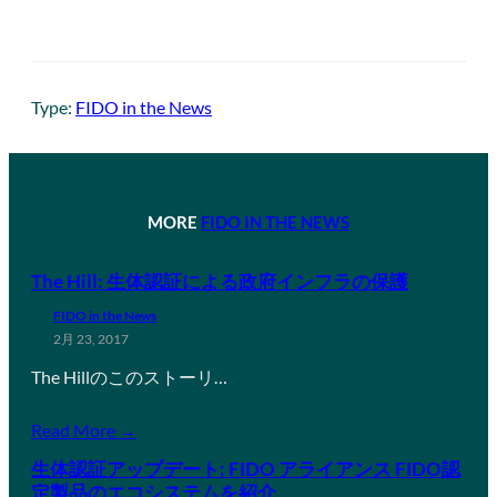
Type:
FIDO in the News
MORE
FIDO IN THE NEWS
The Hill: 生体認証による政府インフラの保護
FIDO in the News
2月 23, 2017
The Hillのこのストーリ…
Read More →
生体認証アップデート: FIDO アライアンス FIDO認
定製品のエコシステムを紹介