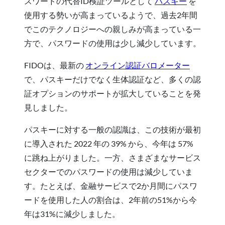
スワードの代替ID検証ツールとして
パスキー
を
使用する勢いが高まっているようで、過去2年間
でこのテクノロジーへの親しみが高まっている一
方で、パスワードの使用は少し減少しています。
FIDOは、最新の
オンライン認証バロメーター
で、パスキーだけでなく生体認証など、多くの認
証オプションのサポートが拡大していることを発
見しました。
パスキーに対する一般の認識は、この技術が最初
に導入された 2022 年の 39% から、今年は 57%
に跳ね上がりました。一方、さまざまなサービス
セクターでのパスワードの使用は減少していま
す。たとえば、金融サービスで2か月間にパスワ
ードを使用した人の割合は、2年前の51%から今
年は31%に減少しました。