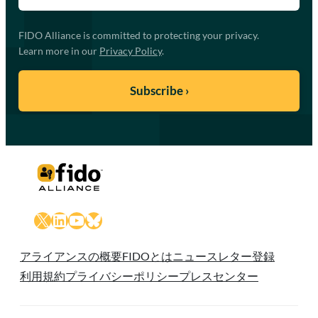
FIDO Alliance is committed to protecting your privacy.
Learn more in our
Privacy Policy
.
X
LinkedIn
YouTube
Bluesky
アライアンスの概要
FIDOとは
ニュースレター登録
利用規約
プライバシーポリシー
プレスセンター