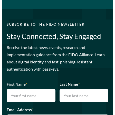
SUBSCRIBE TO THE FIDO NEWSLETTER
Stay Connected, Stay Engaged
Receive the latest news, events, research and
implementation guidance from the FIDO Alliance. Learn
about digital identity and fast, phishing-resistant
authentication with passkeys.
First Name
*
Last Name
*
Email Address
*