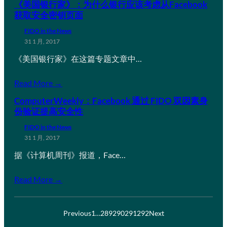
《美国银行家》：为什么银行应该考虑从Facebook
获取安全密钥页面
FIDO in the News
31 1 月, 2017
《美国银行家》在这篇专题文章中…
Read More →
ComputerWeekly：Facebook 通过 FIDO 双因素身
份验证提高安全性
FIDO in the News
31 1 月, 2017
据《计算机周刊》报道，Face…
Read More →
Previous
1
…
289
290
291
292
Next