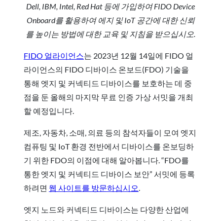
Dell, IBM, Intel, Red Hat 등에 가입하여 FIDO Device
Onboard를 활용하여 에지 및 IoT 공간에 대한 신뢰
를 높이는 방법에 대한 교육 및 지침을 받으십시오.
FIDO 얼라이언스
는 2023년 12월 14일에 FIDO 얼
라이언스의 FIDO 디바이스 온보드(FDO) 기술을
통해 엣지 및 커넥티드 디바이스를 보호하는 데 중
점을 둔 올해의 마지막 무료 인증 가상 서밋을 개최
할 예정입니다.
제조, 자동차, 소매, 의료 등의 참석자들이 모여 엣지
컴퓨팅 및 IoT 환경 전반에서 디바이스를 온보딩하
기 위한 FDO의 이점에 대해 알아봅니다. “FDO를
통한 엣지 및 커넥티드 디바이스 보안” 서밋에 등록
하려면
웹 사이트를 방문하십시오
.
엣지 노드와 커넥티드 디바이스는 다양한 산업에