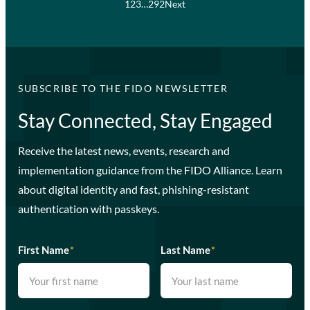
1
2
3
…
292
Next
SUBSCRIBE TO THE FIDO NEWSLETTER
Stay Connected, Stay Engaged
Receive the latest news, events, research and
implementation guidance from the FIDO Alliance. Learn
about digital identity and fast, phishing-resistant
authentication with passkeys.
First Name
*
Last Name
*