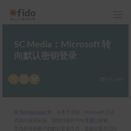
FIDO in the News
SC Media：Microsoft 转
向默认密钥登录
Share on X
Share on LinkedIn
Share on Bluesky
9 5 月, 2025
据
TechRepublic
称，从本月开始，Microsoft 已正
式转向面部识别、指纹扫描和 PIN 等
通行
密钥，
作为所有新帐户的默认登录方式，这标志着其迈向