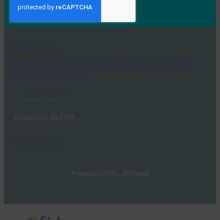
26 9 月, 2025
Apple 的钱包身份方法建立…
Read More →
生物识别更新：Bitwarden 率先在 iOS 26 上实施
FIDO 凭证交换标准
FIDO in the News
26 9 月, 2025
Apple iOS 26 已经…
Read More →
Previous
1
2
3
4
5
…
292
Next