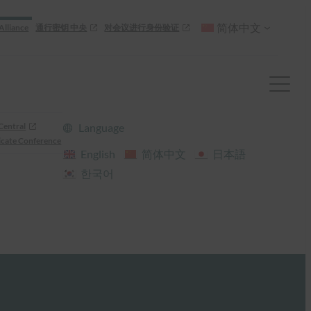
简体中文
Alliance
通行密钥 中央
对会议进行身份验证
Central
Language
cate Conference
English
简体中文
日本語
한국어