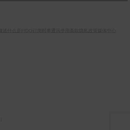
概述
什么是FIDO
订阅时事通讯
使用条款
隐私政策
媒体中心
语
)