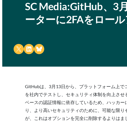
SC Media:GitH
ーターに2FAをロー
Share on X
Share on LinkedIn
Share on Bluesky
GitHubは、3月13日から、プラットフォーム上
を社内でテストし、セキュリティ体制を向上させる一
ベースの認証情報に依存しているため、ハッカーに
り、より高いセキュリティのために、可能な限りセキュ
が、これはオプションを完全に削除するよりはましです