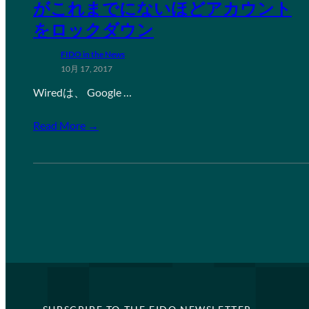
がこれまでにないほどアカウント
をロックダウン
FIDO in the News
10月 17, 2017
Wiredは、 Google …
Read More →