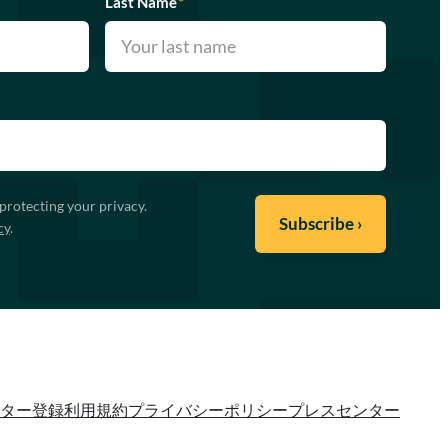
Last Name
*
protecting your privacy.
cy
.
ター登録
利用規約
プライバシーポリシー
プレスセンター