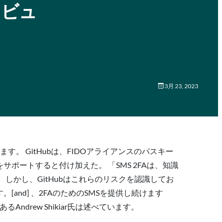
リビュ
3月 23, 2023
。 GitHubは、FIDOアライアンスのパスキー
ポートすると付け加えた。 「SMS 2FAは、知識
しかし、GitHubはこれらのリスクを認識してお
nd] 、2FAのためのSMSを提供し続けます
rew Shikiar氏は述べています。