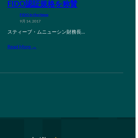
FIDO認証規格を称賛
FIDO in the News
9月 14, 2017
スティーブ・ムニューシン財務長…
Read More →