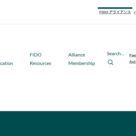
FIDO アライアンス
Search…
FIDO
Alliance
Pas
Aut
ication
Resources
Membership