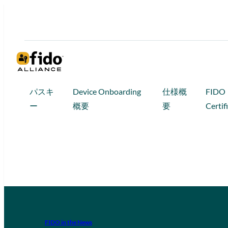
パスキ
Device Onboarding
仕様概
FIDO
ー
概要
要
Certif
FIDO in the News