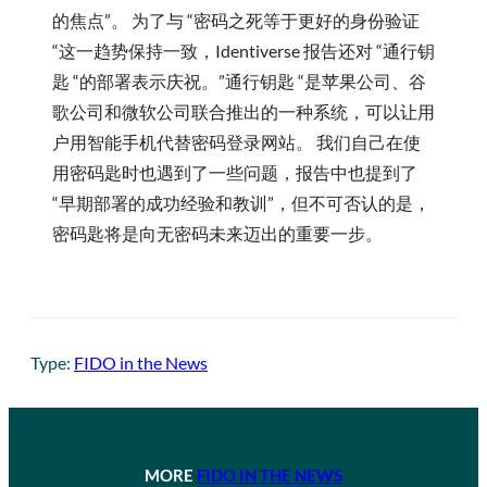
的焦点”。 为了与 “密码之死等于更好的身份验证
“这一趋势保持一致，Identiverse 报告还对 “通行钥
匙 “的部署表示庆祝。”通行钥匙 “是苹果公司、谷
歌公司和微软公司联合推出的一种系统，可以让用
户用智能手机代替密码登录网站。 我们自己在使
用密码匙时也遇到了一些问题，报告中也提到了
“早期部署的成功经验和教训”，但不可否认的是，
密码匙将是向无密码未来迈出的重要一步。
Type:
FIDO in the News
MORE
FIDO IN THE NEWS