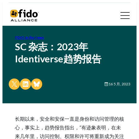
FIDO in the News
SC 杂志：2023年
Identiverse趋势报告
Share on X
Share on LinkedIn
Share on Bluesky
16 5 月, 2023
长期以来，安全和安保一直是身份和访问管理的核
心，事实上，趋势报告指出，”有迹象表明，在未
来几年里，访问控制、权限和许可将重新成为关注