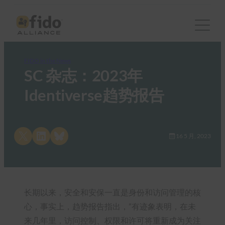
FIDO in the News
SC 杂志：2023年
Identiverse趋势报告
Share on X
Share on LinkedIn
Share on Bluesky
16 5 月, 2023
长期以来，安全和安保一直是身份和访问管理的核
心，事实上，趋势报告指出，”有迹象表明，在未
来几年里，访问控制、权限和许可将重新成为关注