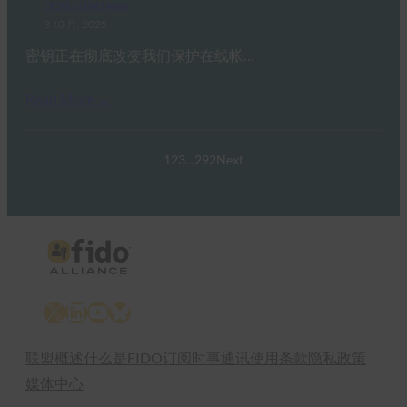
FIDO in the News
3 10 月, 2025
密钥正在彻底改变我们保护在线帐…
Read More →
1
2
3
…
292
Next
X
LinkedIn
YouTube
Bluesky
联盟概述
什么是FIDO
订阅时事通讯
使用条款
隐私政策
媒体中心