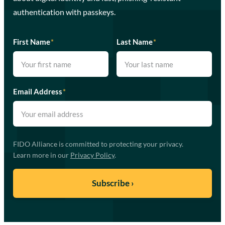
authentication with passkeys.
First Name
*
Last Name
*
Email Address
*
FIDO Alliance is committed to protecting your privacy.
Learn more in our
Privacy Policy
.