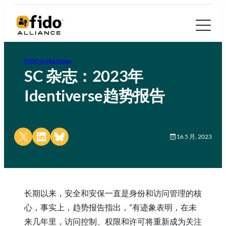
FIDO in the News
SC 杂志：2023年
Identiverse趋势报告
Share on X
Share on LinkedIn
Share on Bluesky
16 5 月, 2023
长期以来，安全和安保一直是身份和访问管理的核
心，事实上，趋势报告指出，”有迹象表明，在未
来几年里，访问控制、权限和许可将重新成为关注