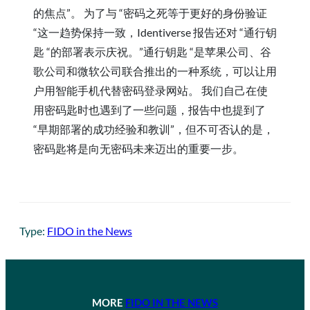
的焦点”。 为了与 “密码之死等于更好的身份验证
“这一趋势保持一致，Identiverse 报告还对 “通行钥
匙 “的部署表示庆祝。”通行钥匙 “是苹果公司、谷
歌公司和微软公司联合推出的一种系统，可以让用
户用智能手机代替密码登录网站。 我们自己在使
用密码匙时也遇到了一些问题，报告中也提到了
“早期部署的成功经验和教训”，但不可否认的是，
密码匙将是向无密码未来迈出的重要一步。
Type:
FIDO in the News
MORE
FIDO IN THE NEWS