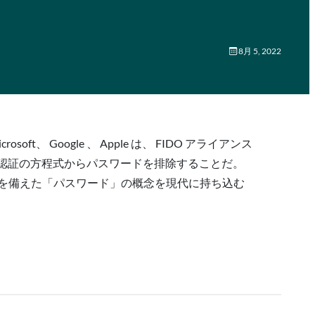
8月 5, 2022
t、 Google 、 Apple は、 FIDO アライアンス
認証の方程式からパスワードを排除することだ。
ティを備えた「パスワード」の概念を現代に持ち込む