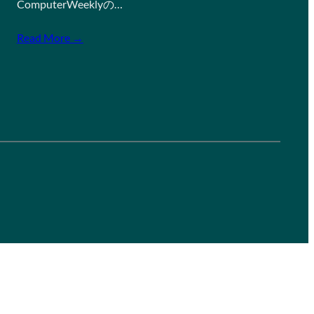
ComputerWeeklyの…
Read More →