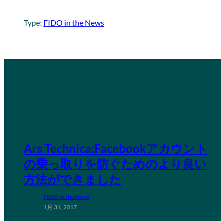
Type:
FIDO in the News
Ars Technica:Facebookアカウント
の乗っ取りを防ぐためのより良い
方法ができました
FIDO in the News
1月 31, 2017