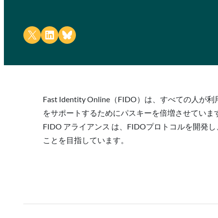
Share on X
Share on LinkedIn
Share on Bluesky
Fast Identity Online（FIDO）は、すべての
をサポートするためにパスキーを倍増させていま
FIDO アライアンス は、FIDOプロトコル
ことを目指しています。