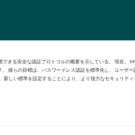
人が利用できる安全な認証プロトコルの概要を示している。 現在、 Microsof
す。 彼らの目標は、パスワードレス認証を標準化し、ユーザー
を開発し、新しい標準を設定することにより、より強力なセキュリ