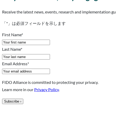
Receive the latest news, events, research and implementation gui
「
*
」は必須フィールドを示します
First Name
*
Last Name
*
Email Address
*
FIDO Alliance is committed to protecting your privacy.
Learn more in our
Privacy Policy
.