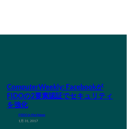
ComputerWeekly: Facebookが
FIDOの2要素認証でセキュリティ
を強化
FIDO in the News
1月 31, 2017