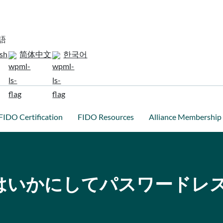
語
ish
简体中文
한국어
FIDO Certification
FIDO Resources
Alliance Membership
はいかにしてパスワードレ