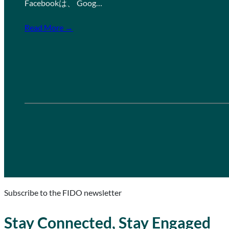
Facebookは、 Goog…
Read More →
Subscribe to the FIDO newsletter
Stay Connected, Stay Engaged