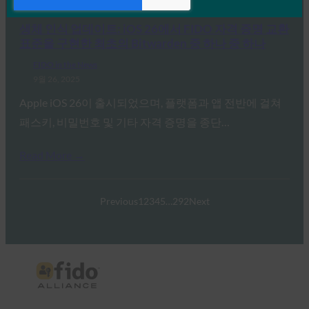
Read More →
생체 인식 업데이트: iOS 26에서 FIDO 자격 증명 교환
표준을 구현한 최초의 Bitwarden 중 하나 중 하나
FIDO in the News
9월 26, 2025
Apple iOS 26이 출시되었으며, 플랫폼과 앱 전반에 걸쳐
패스키, 비밀번호 및 기타 자격 증명을 종단…
Read More →
Previous
1
2
3
4
5
…
292
Next