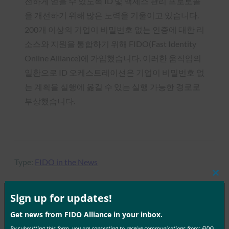
전하게 얻을 수 있도록 ID 및 액세스 관리 프로토콜
을 개선하기 위해 많은 노력을 기울이고 있습니다.
200개 이상의 기업이 비밀번호 없는 인증에 대한 리
소스와 지원을 통합하기 위해 FIDO(Fast Identity
Online Alliance)에 가입했습니다. 이러한 움직임의
일환으로 ID 오케스트레이션은 기업이 비밀번호 없
는 계획을 실행에 옮길 수 있는 실행 가능한 경로로
부상했습니다.
Type:
FIDO in the News
Clos
this
mod
Sign up for updates!
Get news from FIDO Alliance in your inbox.
MORE
FIDO IN THE NEWS
By submitting this form, you are consenting to receive communications from: FIDO