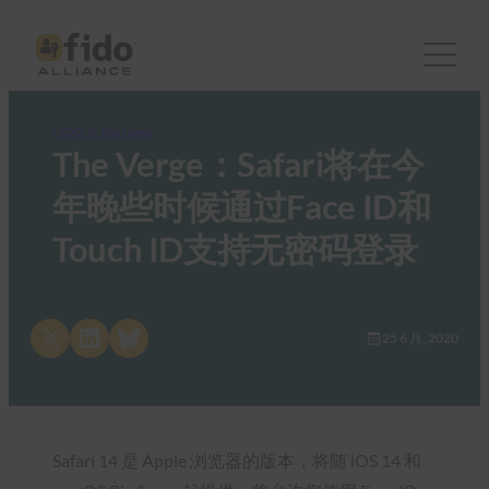
FIDO in the News
The Verge：Safari将在今
年晚些时候通过Face ID和
Touch ID支持无密码登录
Share on X
Share on LinkedIn
Share on Bluesky
25 6 月, 2020
Safari 14 是 Apple 浏览器的版本，将随 iOS 14 和