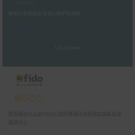
3 10 月, 2025
密钥正在彻底改变我们保护在线帐…
Read More →
1
2
3
…
292
Next
X
LinkedIn
YouTube
Bluesky
联盟概述
什么是FIDO
订阅时事通讯
使用条款
隐私政策
媒体中心