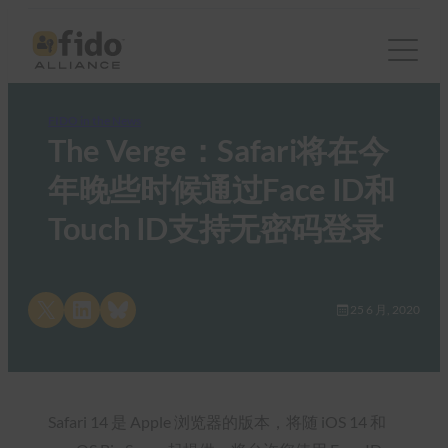
FIDO in the News
The Verge：Safari将在今
年晚些时候通过Face ID和
Touch ID支持无密码登录
Share on X
Share on LinkedIn
Share on Bluesky
25 6 月, 2020
Safari 14 是 Apple 浏览器的版本，将随 iOS 14 和