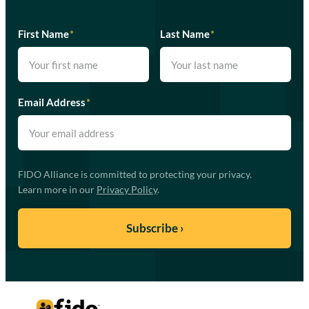
First Name
*
Last Name
*
Email Address
*
FIDO Alliance is committed to protecting your privacy.
Learn more in our
Privacy Policy
.