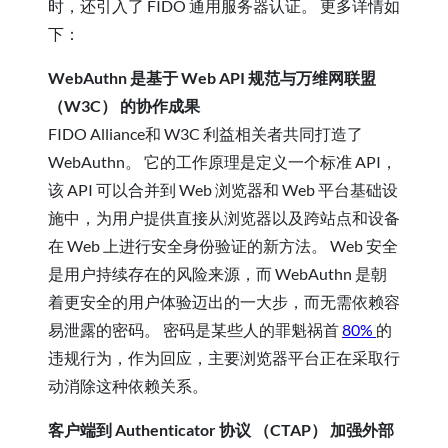
时，还引入了 FIDO 通用服务器认证。 更多详情如
下：
WebAuthn 是基于 Web API 规范与万维网联盟
（W3C） 的协作成果
FIDO Alliance和 W3C 利益相关者共同打造了
WebAuthn。 它的工作原理是定义一个标准 API，
该 API 可以合并到 Web 浏览器和 Web 平台基础设
施中，为用户提供直接从浏览器以及跨站点和设备
在 Web 上进行安全身份验证的新方法。 Web 安全
是用户持续存在的风险来源，而 WebAuthn 是朝
着更安全的用户体验迈出的一大步，而无需依赖容
易泄露的密码。 密码是某些人的罪魁祸首
80%
的
违规行为，作为回应，主要浏览器平台正在采取行
动消除这种依赖关系。
客户端到 Authenticator 协议 （CTAP） 加强外部