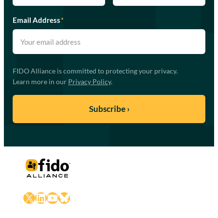
Email Address
*
FIDO Alliance is committed to protecting your privacy.
Learn more in our
Privacy Policy
.
X
LinkedIn
YouTube
Bluesky