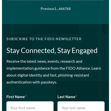
Previous
1
…
66
67
68
SUBSCRIBE TO THE FIDO NEWSLETTER
Stay Connected, Stay Engaged
Receive the latest news, events, research and
implementation guidance from the FIDO Alliance. Learn
about digital identity and fast, phishing-resistant
authentication with passkeys.
First Name
*
Last Name
*