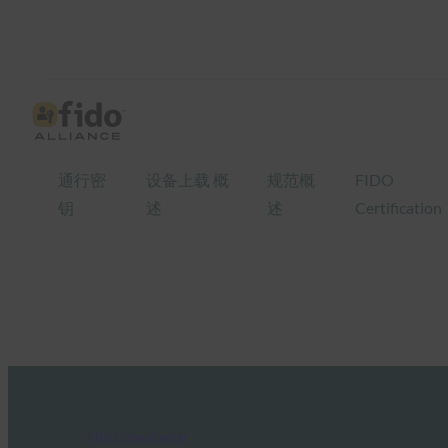
通行密
设备上载 概
规范概
FIDO
钥
述
述
Certification
FIDO News Center