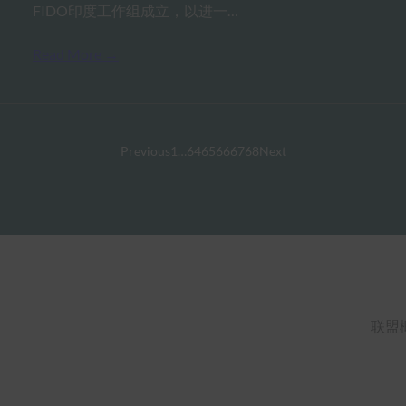
FIDO印度工作组成立，以进一…
Read More →
Previous
1
…
64
65
66
67
68
Next
联盟