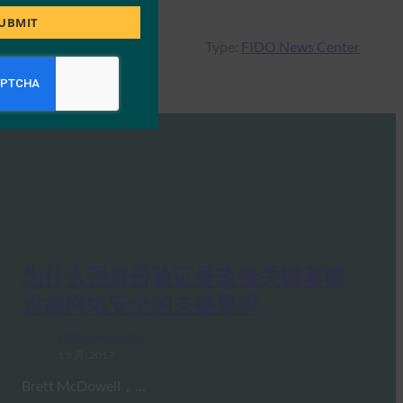
UBMIT
Type:
FIDO News Center
为什么强身份验证是改善关键基础
设施网络安全的关键要求
FIDO News Center
1 5 月, 2017
Brett McDowell，…