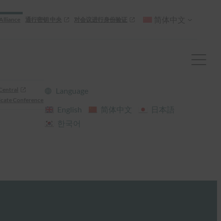
简体中文
Alliance
通行密钥 中央
对会议进行身份验证
Central
Language
cate Conference
English
简体中文
日本語
한국어