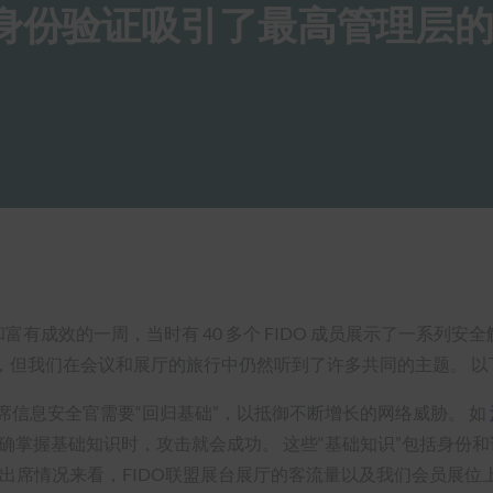
DO 身份验证吸引了最高管理层
义和富有成效的一周，当时有 40 多个 FIDO 成员展示了一系列安
大型展会，但我们在会议和展厅的旅行中仍然听到了许多共同的主题。
席信息安全官需要“回归基础”，以抵御不断增长的网络威胁。 如
正确掌握基础知识时，攻击就会成功。 这些“基础知识”包括身份
会议的出席情况来看，FIDO联盟展台展厅的客流量以及我们会员展