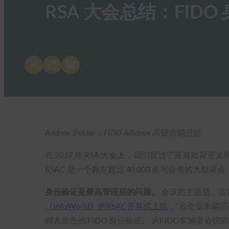
RSA 大会总结：FI
Share on X
Share on LinkedIn
Share on Bluesky
Andrew Shikiar，FIDO Alliance 高级营销总监
在 2017 年 RSA 大会上，我们度过了富有教育意
RSAC 是一个拥有超过 40,000 名与会者的
身份验证是最高管理层的问题。
会议的主题是，首
《InfoWorld》的RSAC开幕式上说
，“当企业未能
间人攻击的 FIDO 身份验证。 从FIDO实施者