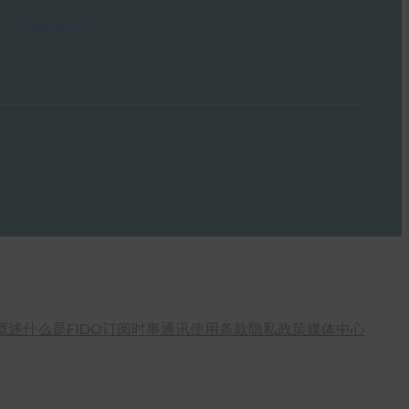
Read More →
概述
什么是FIDO
订阅时事通讯
使用条款
隐私政策
媒体中心