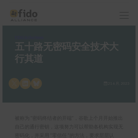
FIDO in the News
五十路无密码安全技术大
行其道
Share on X
Share on LinkedIn
Share on Bluesky
21 6 月, 2023
被称为 “密码终结者的开端”，谷歌上个月开始推出
自己的通行密钥，这项努力可以帮助各机构实现无
密码化，并采用 “零信任 “的方法，要求层层认