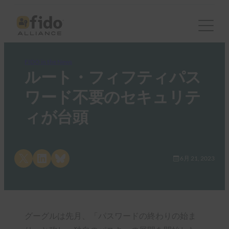
FIDO in the News
ルート・フィフティパス
ワード不要のセキュリテ
ィが台頭
Share on X
Share on LinkedIn
Share on Bluesky
6月 21, 2023
グーグルは先月、「パスワードの終わりの始ま