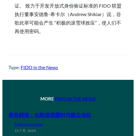
证。 致力于开发开放式身份验证标准的 FIDO 联盟
执行董事安德鲁-希卡尔（Andrew Shikiar）说，谷
歌此举可能会产生 “积极的滚雪球效应”，使人们不
再使用密码。
Type:
FIDO in the News
MORE
FIDO IN THE NEWS
曼谷邮报：在数据泄露时代建立信任
FIDO in the News
11 7 月, 2019