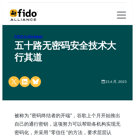
FIDO in the News
五十路无密码安全技术大
行其道
Share on X
Share on LinkedIn
Share on Bluesky
21 6 月, 2023
被称为 “密码终结者的开端”，谷歌上个月开始推出
自己的通行密钥，这项努力可以帮助各机构实现无
密码化，并采用 “零信任 “的方法，要求层层认