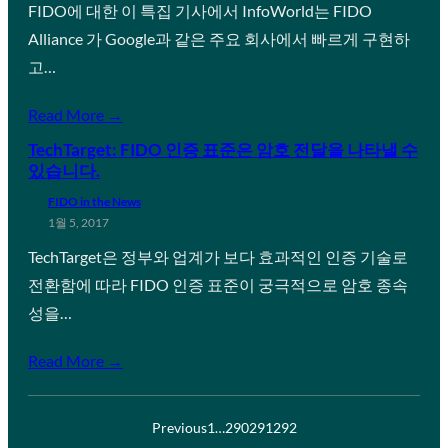
FIDO에 대한 이 특집 기사에서 InfoWorld는 FIDO
Alliance 가 Google과 같은 주요 회사에서 빠르게 구현하
고…
Read More →
TechTarget: FIDO 인증 표준은 암호 전달을 나타낼 수
있습니다.
FIDO in the News
1월 5, 2017
TechTarget은 정부와 업계가 보다 효과적인 인증 기술로
전환함에 따라 FIDO 인증 표준이 궁극적으로 암호 종속
성을…
Read More →
Previous
1
…
290
291
292