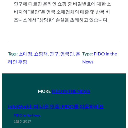
연구에 따르면 온라인 쇼핑 중 비밀번호에 대한 소
비자의 “불만”은 영국 소매업체의 매출 및 반복 비
즈니스에서 “상당한” 손실을 초래하고 있습니다.
Tags:
소매점
, 
쇼핑객
, 
연구
, 
영국인
, 
온
Type:
FIDO in the
라인 후핑
News
MORE
FIDO IN THE NEWS
InfoWorld: 더 나은 인증: FIDO를 이용하세요
FIDO in the News
1월 5, 2017