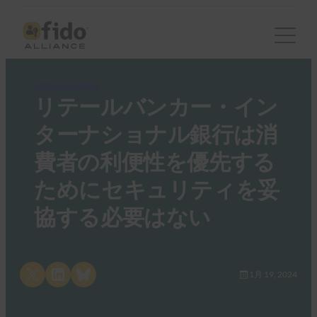
FIDO in the News
リテールバンカー・イン
ターナショナル銀行は消
費者の利便性を優先する
ためにセキュリティを妥
協する必要はない
Share on X
Share on LinkedIn
Share on Bluesky
1月 19, 2024