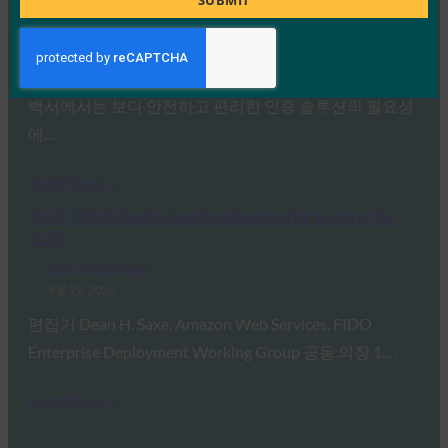
SUBMIT
FIDO White Papers
8월 29, 2024
편집기 Khaled Zaky, Amazon Web Services 추상적인 이
백서에서는 보다 안전하고 편리한 인증 솔루션의 필요성
에…
Read More →
백서: FIDO Deploying Passkeys in the Enterprise –
소개
FIDO White Papers
8월 29, 2024
편집기 Dean H. Saxe, Amazon Web Services, FIDO
Enterprise Deployment Working Group 공동 의장 1.…
Read More →